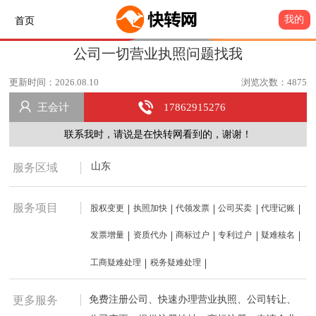
我的
首页
公司一切营业执照问题找我
更新时间：2026.08.10
浏览次数：4875
王会计
17862915276
联系我时，请说是在快转网看到的，谢谢！
山东
服务区域
服务项目
股权变更
执照加快
代领发票
公司买卖
代理记账
发票增量
资质代办
商标过户
专利过户
疑难核名
工商疑难处理
税务疑难处理
免费注册公司、快速办理营业执照、公司转让、
更多服务