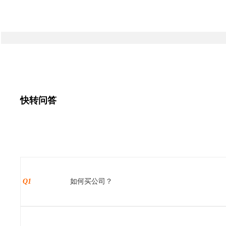
快转问答
Q1
如何买公司？