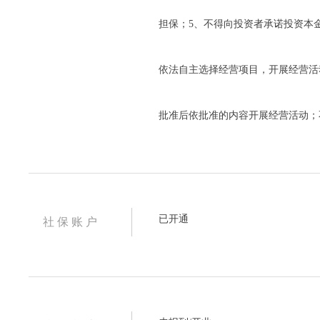
担保；5、不得向投资者承诺投资本
依法自主选择经营项目，开展经营活
批准后依批准的内容开展经营活动；
已开通
社 保 账 户