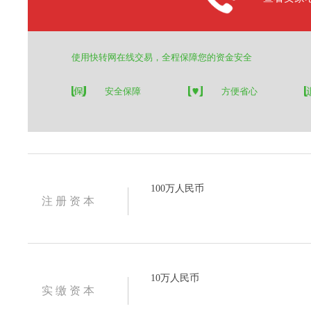
使用快转网在线交易，全程保障您的资金安全
安全保障
方便省心
100万人民币
注 册 资 本
10万人民币
实 缴 资 本