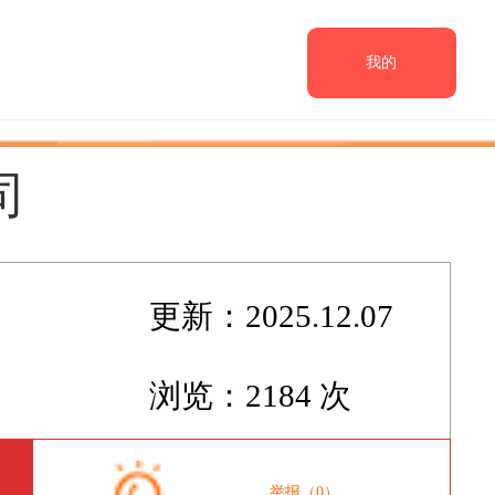
我的
司
更新：2025.12.07
浏览：2184 次
举报（0）