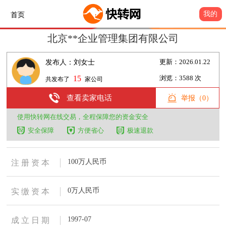
我的
首页
北京**企业管理集团有限公司
发布人：刘女士
更新：2026.01.22
15
浏览：3588 次
共发布了
家公司
查看卖家电话
举报（0）
使用快转网在线交易，全程保障您的资金安全
安全保障
方便省心
极速退款
100万人民币
注 册 资 本
0万人民币
实 缴 资 本
1997-07
成 立 日 期