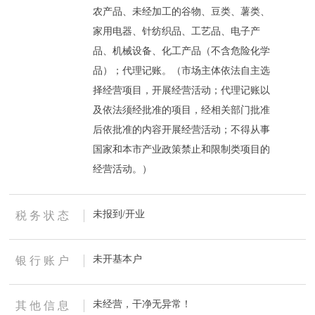
农产品、未经加工的谷物、豆类、薯类、
家用电器、针纺织品、工艺品、电子产
品、机械设备、化工产品（不含危险化学
品）；代理记账。（市场主体依法自主选
择经营项目，开展经营活动；代理记账以
及依法须经批准的项目，经相关部门批准
后依批准的内容开展经营活动；不得从事
国家和本市产业政策禁止和限制类项目的
经营活动。）
未报到/开业
税 务 状 态
未开基本户
银 行 账 户
未经营，干净无异常！
其 他 信 息