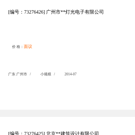
[编号：73276426] 广州市**灯光电子有限公司
面议
价 格：
广东 广州市 /
小规模 /
2014-07
[编号：73276425] 北京**建筑设计有限公司