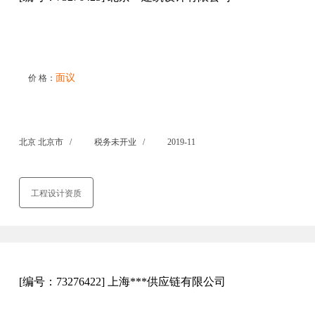
面议
价 格：
北京 北京市 /
税务未开业 /
2019-11
工程设计资质
[编号：73276422] 上海***供应链有限公司