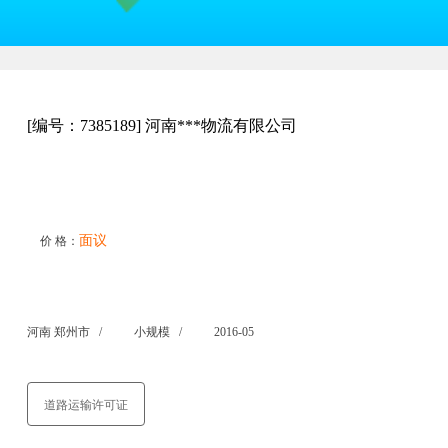
[编号：7385189] 河南***物流有限公司
面议
价 格：
河南 郑州市 /
小规模 /
2016-05
道路运输许可证