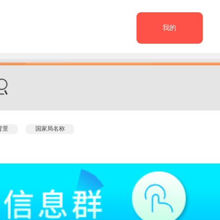
我的
背景
国家局名称