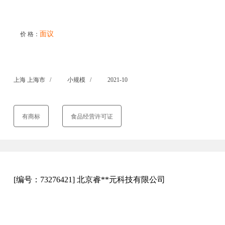
面议
价 格：
上海 上海市 /
小规模 /
2021-10
有商标
食品经营许可证
[编号：73276421] 北京睿**元科技有限公司