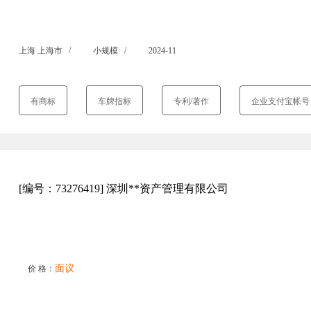
上海 上海市 /
小规模 /
2024-11
有商标
车牌指标
专利/著作
企业支付宝帐号
[编号：73276419] 深圳**资产管理有限公司
面议
价 格：